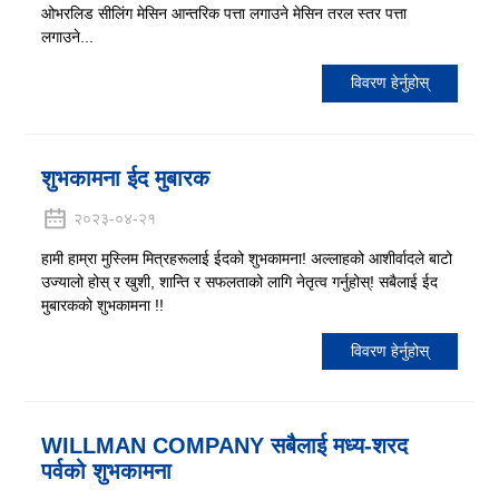
ओभरलिड सीलिंग मेसिन आन्तरिक पत्ता लगाउने मेसिन तरल स्तर पत्ता
लगाउने...
विवरण हेर्नुहोस्
शुभकामना ईद मुबारक
२०२३-०४-२१
हामी हाम्रा मुस्लिम मित्रहरूलाई ईदको शुभकामना! अल्लाहको आशीर्वादले बाटो
उज्यालो होस् र खुशी, शान्ति र सफलताको लागि नेतृत्व गर्नुहोस्! सबैलाई ईद
मुबारकको शुभकामना !!
विवरण हेर्नुहोस्
WILLMAN COMPANY सबैलाई मध्य-शरद
पर्वको शुभकामना