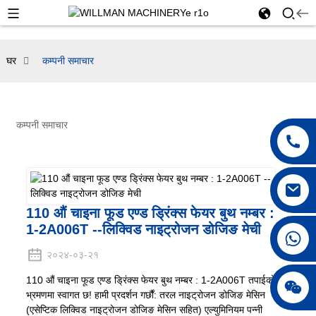
घर
कम्पनी समाचार
कम्पनी समाचार
110 औं चाइना फूड एण्ड ड्रिंक्स फेयर बुथ नम्बर :
1-2A006T --लिक्विड नाइट्रोजन डोजिङ मेची
+८६ १८०४२२९७८९०
२०२४-०३-२१
110 औं चाइना फूड एण्ड ड्रिंक्स फेयर बुथ नम्बर : 1-2A006T तपाईको
भ्रमणमा स्वागत छ! हामी प्रदर्शन गर्छौं: तरल नाइट्रोजन डोजिङ मेसिन
(एसेप्टिक लिक्विड नाइट्रोजन डोजिङ मेसिन सहित) एल्युमिनियम पन्नी