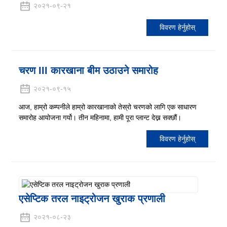
२०२१-०९-२१
विवरण हेर्नुहोस्
चरण III कारखाना बीम उठाउने समारोह
२०२१-०९-१५
आज, हाम्रो कम्पनीले हाम्रो कारखानाको तेस्रो चरणको लागि एक साधारण
समारोह आयोजना गर्यो। तीन महिनामा, हामी पूरा प्लान्ट देख्न सक्छौं।
विवरण हेर्नुहोस्
एसेप्टिक तरल नाइट्रोजन खुराक प्रणाली
२०२१-०८-२३