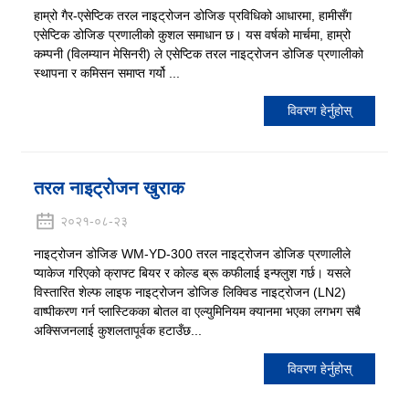
हाम्रो गैर-एसेप्टिक तरल नाइट्रोजन डोजिङ प्रविधिको आधारमा, हामीसँग
एसेप्टिक डोजिङ प्रणालीको कुशल समाधान छ। यस वर्षको मार्चमा, हाम्रो
कम्पनी (विलम्यान मेसिनरी) ले एसेप्टिक तरल नाइट्रोजन डोजिङ प्रणालीको
स्थापना र कमिसन समाप्त गर्यो ...
विवरण हेर्नुहोस्
तरल नाइट्रोजन खुराक
२०२१-०८-२३
नाइट्रोजन डोजिङ WM-YD-300 तरल नाइट्रोजन डोजिङ प्रणालीले
प्याकेज गरिएको क्राफ्ट बियर र कोल्ड ब्रू कफीलाई इन्फ्लुश गर्छ। यसले
विस्तारित शेल्फ लाइफ नाइट्रोजन डोजिङ लिक्विड नाइट्रोजन (LN2)
वाष्पीकरण गर्न प्लास्टिकका बोतल वा एल्युमिनियम क्यानमा भएका लगभग सबै
अक्सिजनलाई कुशलतापूर्वक हटाउँछ...
विवरण हेर्नुहोस्